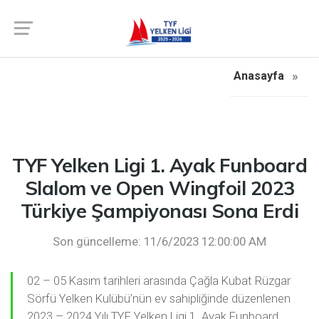
Anasayfa
TYF Yelken Ligi 1. Ayak Funboard
Slalom ve Open Wingfoil 2023
Türkiye Şampiyonası Sona Erdi
Son güncelleme: 11/6/2023 12:00:00 AM
02 – 05 Kasım tarihleri arasında Çağla Kubat Rüzgar
Sörfü Yelken Kulübü’nün ev sahipliğinde düzenlenen
2023 – 2024 Yılı TYF Yelken Ligi 1. Ayak Funboard