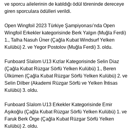
ve sporcu ailelerinin de katıldığı ödül töreninde dereceye
giren sporculara ödülleri verildi.
Open Wingfoil 2023 Türkiye Şampiyonası’nda Open
Wingfoil Erkekler kategorisinde Berk Yalgın (Muğla Ferdi)
1., Talha Nasuh Üner (Çağla Kubat Windsurf Yelken
Kulübü) 2. ve Yegor Postolov (Muğla Ferdi) 3. oldu.
Funboard Slalom U13 Kızlar Kategorisinde Selin Diaz
(Çağla Kubat Rüzgar Sörfü Yelken Kulübü) 1., Beren
Ülkümen (Çağla Kubat Rüzgar Sörfü Yelken Kulübü) 2. ve
Selin Dilber (Akademi Rüzgar Sörfü ve Yelken İhtisas
Kulübü) 3. oldu.
Funboard Slalom U13 Erkekler Kategorisinde Emir
Aşıkoğlu (Çağla Kubat Rüzgar Sörfü Yelken Kulübü) 1. ve
Faruk Berk Örge (Çağla Kubat Rüzgar Sörfü Yelken
Kulübü) 2. oldu.